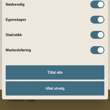
Nødvendig
Egenskaper
Statistikk
Markedsføring
Tillat alle
tillat utvalg