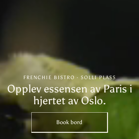
FRENCHIE BISTRO · SOLLI PLASS
Opplev essensen av Paris i
hjertet av Oslo.
Book bord